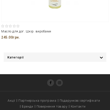
Масло для дог. Шкір. виробами
245.00грн.
Категорії
Акції
Партнерська програма
Подарункові сертифікати
Бренди
Повернення товару
Контакти