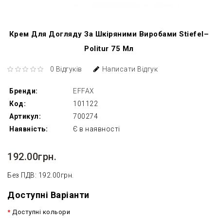
Крем Для Догляду За Шкіряними Виробами Stiefel–
Politur 75 Мл
0 Відгуків
Написати Відгук
Бренди:
EFFAX
Код:
101122
Артикул:
700274
Наявність:
Є в наявності
192.00грн.
Без ПДВ: 192.00грн.
Доступні Варіанти
Доступні кольори