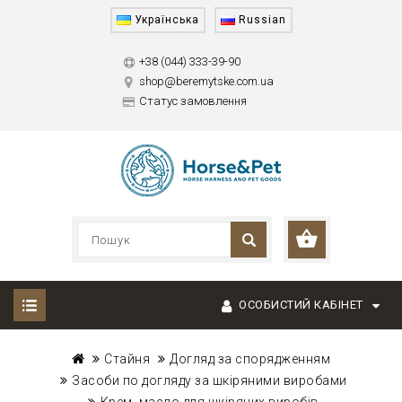
Українська
Russian
+38 (044) 333-39-90
shop@beremytske.com.ua
Статус замовлення
ОСОБИСТИЙ КАБІНЕТ
Стайня
Догляд за спорядженням
Засоби по догляду за шкіряними виробами