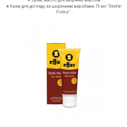
Крем, масло для шкіряних виробів
Крем для догляду за шкіряними виробами 75 мл "Stiefel-
Politur"