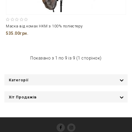
Маска від комах HKM з 100% поліестеру
535.00грн.
Показано з 1 по 9 із 9 (1 сторінок)
Категорії
Хіт Продажів