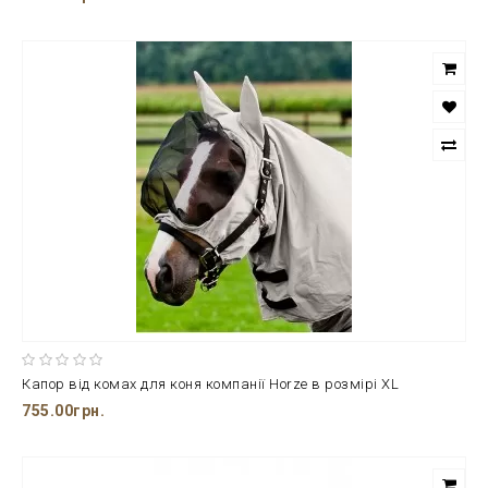
Капор від комах для коня компанії Horze в розмірі XL
755.00грн.