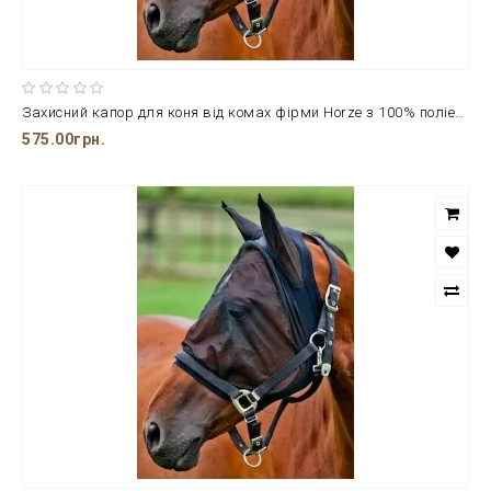
Захисний капор для коня від комах фірми Horze з 100% поліестеру
575.00грн.