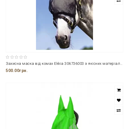
Захисна маска від комах Ekkia 306736003 з якісних матеріалів
500.00грн.