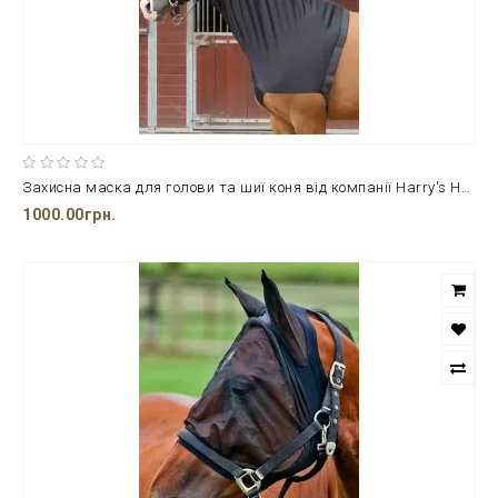
Захисна маска для голови та шиї коня від компанії Harry's Horse
1000.00грн.