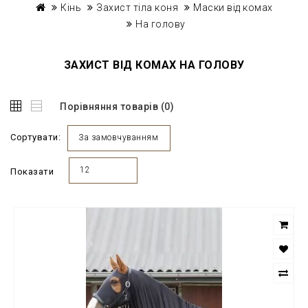
Кінь
Захист тіла коня
Маски від комах
На голову
ЗАХИСТ ВІД КОМАХ НА ГОЛОВУ
Порівняння товарів (0)
Сортувати:
За замовчуванням
12
Показати