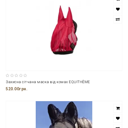
Захисна сітчана маска від комах EQUITHÈME
520.00грн.