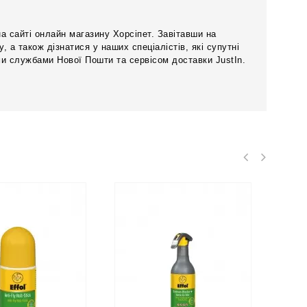
а сайті онлайн магазину Хорсіпет. Завітавши на
 а також дізнатися у наших спеціалістів, які супутні
и службами Нової Пошти та сервісом доставки JustIn.