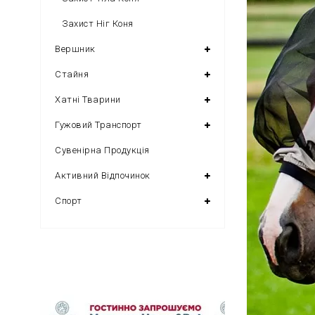
Захист Ніг Коня
Вершник
Стайня
Хатні Тварини
Гужовий Транспорт
Сувенірна Продукція
Активний Відпочинок
Спорт