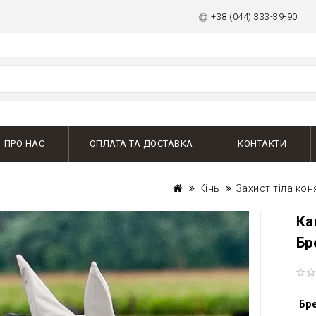
+38 (044) 333-39-90
ПРО НАС
ОПЛАТА ТА ДОСТАВКА
КОНТАКТИ
Кінь
Захист тіла кон
Ка
Бр
Бр