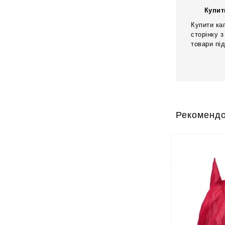
Купит
Купити ка
сторінку з
товари пі
Рекомендо