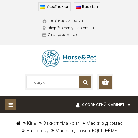
Українська
Russian
+38 (044) 333-39-90
shop@beremytske.com.ua
Статус замовлення
ОСОБИСТИЙ КАБІНЕТ
Кінь
Захист тіла коня
Маски від комах
На голову
Маска від комах EQUITHÈME