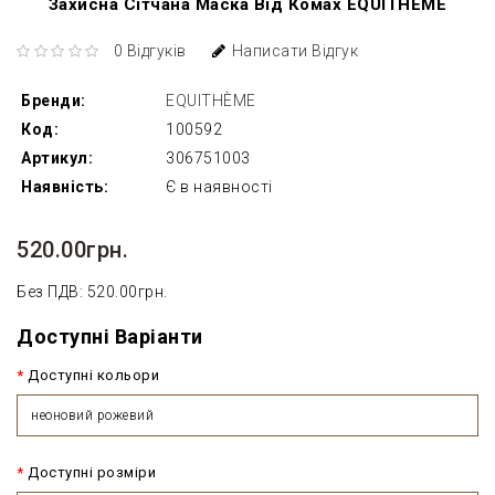
Захисна Сітчана Маска Від Комах EQUITHÈME
0 Відгуків
Написати Відгук
Бренди:
EQUITHÈME
Код:
100592
Артикул:
306751003
Наявність:
Є в наявності
520.00грн.
Без ПДВ: 520.00грн.
Доступні Варіанти
Доступні кольори
неоновий рожевий
Доступні розміри