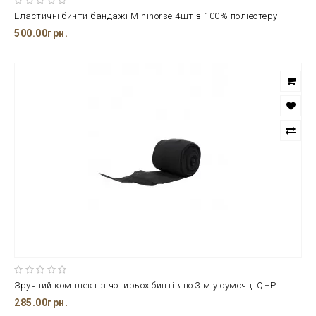
Еластичні бинти-бандажі Minihorse 4шт з 100% поліестеру
500.00грн.
Зручний комплект з чотирьох бинтів по 3 м у сумочці QHP
285.00грн.