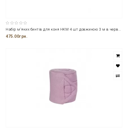
Набір м'яких бинтів для коня HKМ 4 шт довжиною 3 м в червоному кольорі
475.00грн.