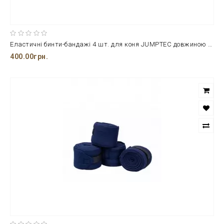
Еластичні бинти-бандажі 4 шт. для коня JUMPTEC довжиною 2 м
400.00грн.