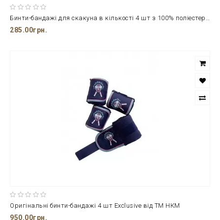
Бинти-бандажі для скакуна в кількості 4 шт з 100% поліестеру HKМ
285.00грн.
Оригінальні бинти-бандажі 4 шт Exclusive від ТМ НКМ
950.00грн.