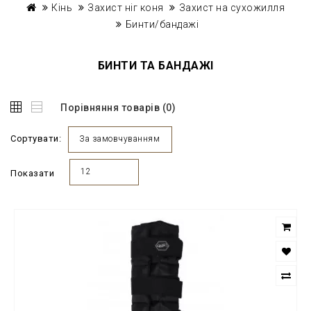
Кінь
Захист ніг коня
Захист на сухожилля
Бинти/бандажі
БИНТИ ТА БАНДАЖІ
Порівняння товарів (0)
Сортувати:
За замовчуванням
12
Показати