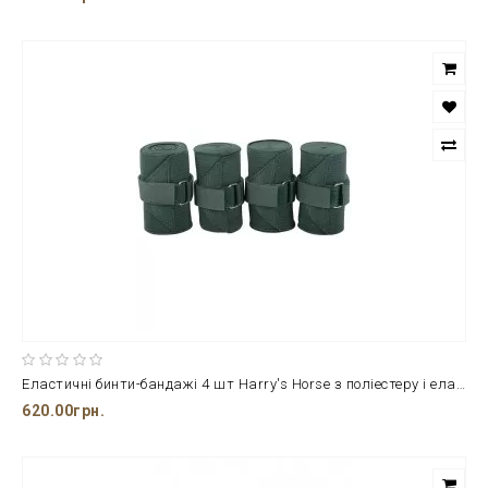
Еластичні бинти-бандажі 4 шт Harry's Horse з поліестеру і еластану
620.00грн.