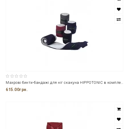
Махрові бинти-бандажі для ніг скакуна HIPPOTONIC в комплекті 4 шт
615.00грн.