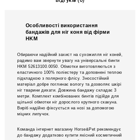
Відгуків (0)
Особливості використання
бандажів для ніг коня від фірми
HKМ
Обираючи надійний захист на сухожилля ніг коней,
радимо вам звернути увагу на універсальні бинти
HKМ 52613100.0050. Обмотки виготовляються з
еластичного 100% поліестеру та доповнені теплою
підкладкою з полярного флісу. Зносостійкий
матеріал добре поглинає вологу та дозволяє шкірі
ніг тварини дихати. Довжина бандажу складає 3
метри. Комплект комбінованих бинтів підійде для
щільної обмотки ніг дорослого крупного скакуна.
Виріб надійно фіксується на нозі за допомогою
міцних липучок.
Команда інтернет магазину Horse&Pet рекомендує
до бандажу додатково купити якісний косметичний