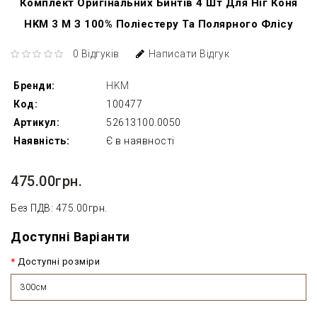
Комплект Оригінальних Бинтів 4 Шт Для Ніг Коня
HKМ 3 М З 100% Поліестеру Та Полярного Флісу
0 Відгуків
Написати Відгук
Бренди:
HKM
Код:
100477
Артикул:
52613100.0050
Наявність:
Є в наявності
475.00грн.
Без ПДВ: 475.00грн.
Доступні Варіанти
Доступні розміри
300см