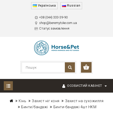
Українська
Russian
+38 (044) 333-39-90
shop@beremytske.com.ua
Статус замовлення
ОСОБИСТИЙ КАБІНЕТ
Кінь
Захист ніг коня
Захист на сухожилля
Бинти/бандажі
Бинти-бандажі 4шт HKM