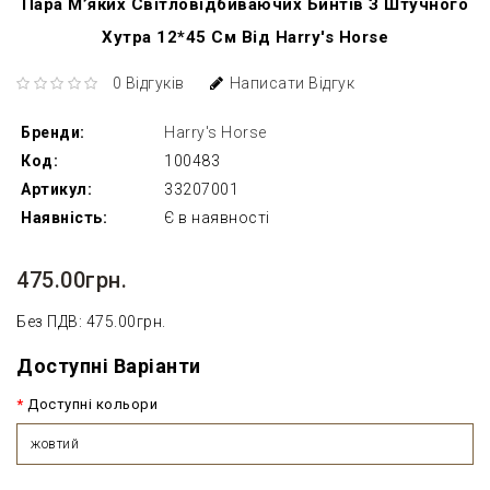
Пара М’яких Світловідбиваючих Бинтів З Штучного
Хутра 12*45 См Від Harry's Horse
0 Відгуків
Написати Відгук
Бренди:
Harry's Horse
Код:
100483
Артикул:
33207001
Наявність:
Є в наявності
475.00грн.
Без ПДВ: 475.00грн.
Доступні Варіанти
Доступні кольори
жовтий