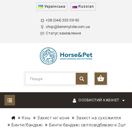
Українська
Russian
+38 (044) 333-39-90
shop@beremytske.com.ua
Статус замовлення
ОСОБИСТИЙ КАБІНЕТ
Кінь
Захист ніг коня
Захист на сухожилля
Бинти/бандажі
Бинти-бандажі світловідбиваючі 2шт