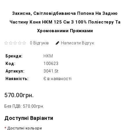
Захисна, Світловідбиваюча Попона На Задню
Частину Коня НКМ 125 См З 100% Поліестеру Та
Хромованими Пряжками
0 Відгуків
Написати Відгук
Бренди:
HKM
Код:
100623
Артикул:
3041.St
Наявність:
Є в наявності
570.00грн.
Без ПДВ: 570.00грн.
Доступні Варіанти
Доступні кольори