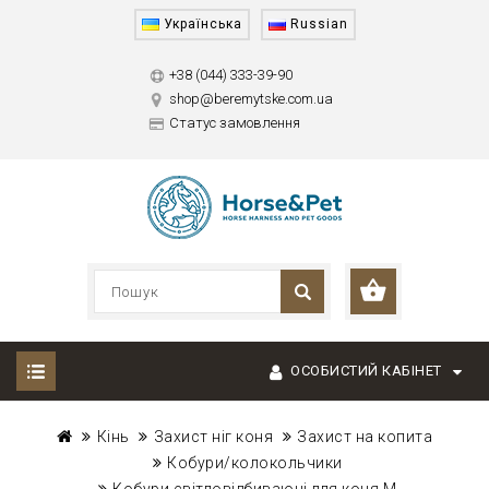
Українська
Russian
+38 (044) 333-39-90
shop@beremytske.com.ua
Статус замовлення
ОСОБИСТИЙ КАБІНЕТ
Кінь
Захист ніг коня
Захист на копита
Кобури/колокольчики