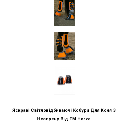
Яскраві Світловідбиваючі Кобури Для Коня З
Неопрену Від ТМ Horze