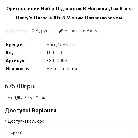
Оригінальний Набір Підкладок В Ногавки Для Коня
Harry's Horse 4 Шт З М’яким Наповнювачем
0 Відгуків
Написати Відгук
Бренди:
Harry's Horse
Код:
100510
Артикул:
33000002
Наявність:
Нет в наличии
675.00грн.
Без ПДВ: 675.00грн.
Доступні Варіанти
Доступні кольори
чорний