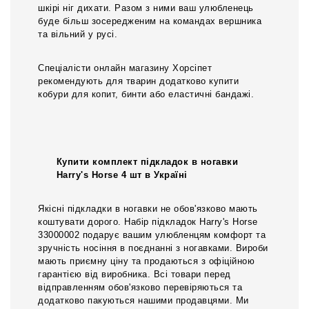
шкірі ніг дихати. Разом з ними ваш улюбленець
буде більш зосередженим на командах вершника
та вільний у русі.
Спеціалісти онлайн магазину Хорсіпет
рекомендують для тварин додатково купити
кобури для копит, бинти або еластичні бандажі.
Купити комплект підкладок в ногавки
Harry's Horse 4 шт в Україні
Якісні підкладки в ногавки не обов'язково мають
коштувати дорого. Набір підкладок Harry's Horse
33000002 подарує вашим улюбленцям комфорт та
зручність носіння в поєднанні з ногавками. Вироби
мають приємну ціну та продаються з офіційною
гарантією від виробника. Всі товари перед
відправленням обов'язково перевіряються та
додатково пакуються нашими продавцями. Ми