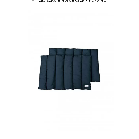
Підкладка в ногавки для коня 4шт