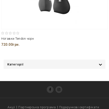
Ногавки Tendon чорн
720.00грн.
Категорії
Акції
Партнерська програма
Подарункові сертифікати