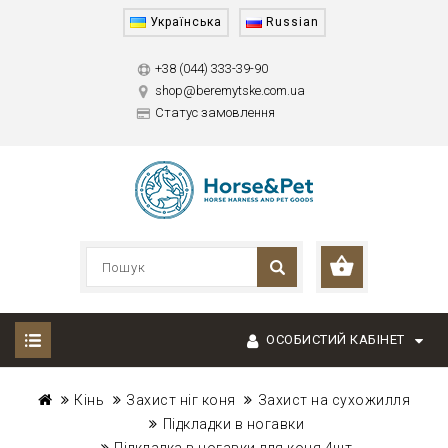
Українська
Russian
+38 (044) 333-39-90
shop@beremytske.com.ua
Статус замовлення
ОСОБИСТИЙ КАБІНЕТ
Кінь
Захист ніг коня
Захист на сухожилля
Підкладки в ногавки