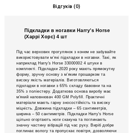
Відгуків (0)
Підкладки в ногавки Harry's Horse
(Харрі Хорс) 4 шт
Під час верхових прогулянок з конем не забувайте
використовувати м’які підкладки в ногавки. Такі, як
наприклад Harry's Horse 33000002 4 штуки в
комплекті. Підкладки 2020 року мають прямокутну
форму, зручну основу з м’яким прошарком та
високу якість матеріалів. Виготовляються
підкладки в ногавки з 65% складу бавовни та на
35% з поліестеру. Додаткова основа виробу має
м'який наповнювач 400 GM Polyfill. Практичні
матеріали мають гарну зносостійкість та високу
міцність. Довжина підкладки – 65 сантиметрів,
ширина – 50 сантиметрів. Підкладки Harry's Horse
щільно огортають ноги скакуна та поглинають
значну частину вібрацій під час руху. Виріб добре
поглинає вологу та пропускає повітря, дозволяючи