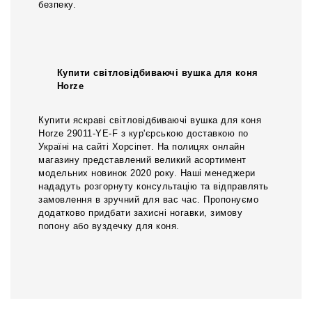
безпеку.
Купити світловідбиваючі вушка для коня
Horze
Купити яскраві світловідбиваючі вушка для коня
Horze 29011-YE-F з кур'єрською доставкою по
Україні на сайті Хорсіпет. На полицях онлайн
магазину представлений великий асортимент
модельних новинок 2020 року. Наші менеджери
нададуть розгорнуту консультацію та відправлять
замовлення в зручний для вас час. Пропонуємо
додатково придбати захисні ногавки, зимову
попону або вуздечку для коня.