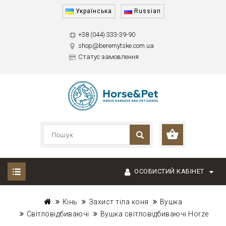
Українська
Russian
+38 (044) 333-39-90
shop@beremytske.com.ua
Статус замовлення
ОСОБИСТИЙ КАБІНЕТ
Кінь
Захист тіла коня
Вушка
Світловідбиваючі
Вушка світловідбиваючі Horze