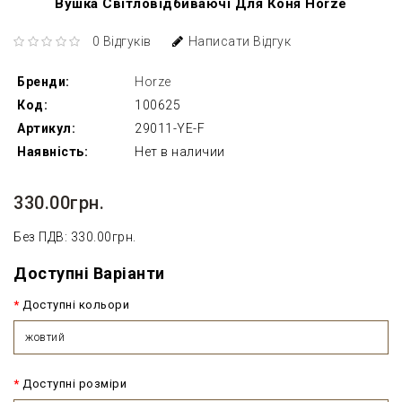
Вушка Світловідбиваючі Для Коня Horze
0 Відгуків
Написати Відгук
Бренди:
Horze
Код:
100625
Артикул:
29011-YE-F
Наявність:
Нет в наличии
330.00грн.
Без ПДВ: 330.00грн.
Доступні Варіанти
Доступні кольори
жовтий
Доступні розміри