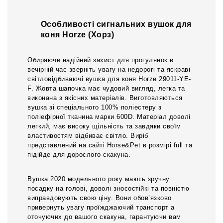
Особливості сигнальних вушок для
коня Horze (Хорз)
Обираючи надійний захист для прогулянок в
вечірній час зверніть увагу на недорогі та яскраві
світловідбиваючі вушка для коня Horze 29011-YE-
F. Жовта шапочка має чудовий вигляд, легка та
виконана з якісних матеріалів. Виготовляються
вушка зі спеціального 100% поліестеру з
поліефірної тканина марки 600D. Матеріал доволі
легкий, має високу щільність та завдяки своїм
властивостям відбиває світло. Виріб
представлений на сайті Horse&Pet в розмірі full та
підійде для дорослого скакуна.
Вушка 2020 модельного року мають зручну
посадку на голові, доволі зносостійкі та повністю
виправдовують свою ціну. Вони обов’язково
привернуть увагу проїжджаючий транспорт а
оточуючих до вашого скакуна, гарантуючи вам