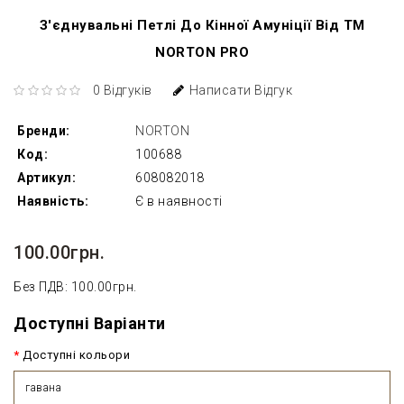
З'єднувальні Петлі До Кінної Амуніції Від ТМ
NORTON PRO
0 Відгуків
Написати Відгук
Бренди:
NORTON
Код:
100688
Артикул:
608082018
Наявність:
Є в наявності
100.00грн.
Без ПДВ: 100.00грн.
Доступні Варіанти
Доступні кольори
гавана