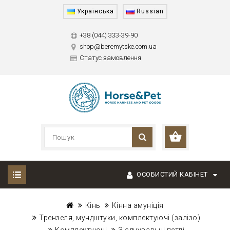
Українська
Russian
+38 (044) 333-39-90
shop@beremytske.com.ua
Статус замовлення
ОСОБИСТИЙ КАБІНЕТ
Кінь
Кінна амуніція
Трензеля, мундштуки, комплектуючі (залізо)