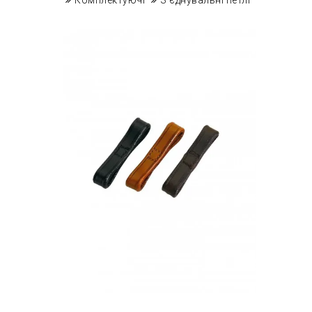
Комплектуючі
З'єднувальні петлі