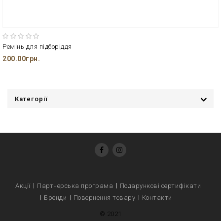
Ремінь для підборіддя
200.00грн.
Категорії
Акції
Партнерська програма
Подарункові сертифікати
Бренди
Повернення товару
Контакти
© 2021