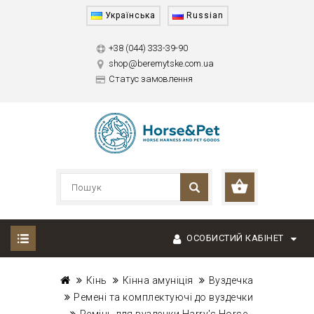
Українська
Russian
+38 (044) 333-39-90
shop@beremytske.com.ua
Статус замовлення
ОСОБИСТИЙ КАБІНЕТ
Кінь
Кінна амуніція
Вуздечка
Ремені та комплектуючі до вуздечки