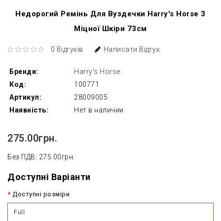
Недорогий Ремінь Для Вуздечки Harry's Horse З
Міцної Шкіри 73см
0 Відгуків
Написати Відгук
Бренди:
Harry's Horse
Код:
100771
Артикул:
28009005
Наявність:
Нет в наличии
275.00грн.
Без ПДВ: 275.00грн.
Доступні Варіанти
Доступні розміри
Full