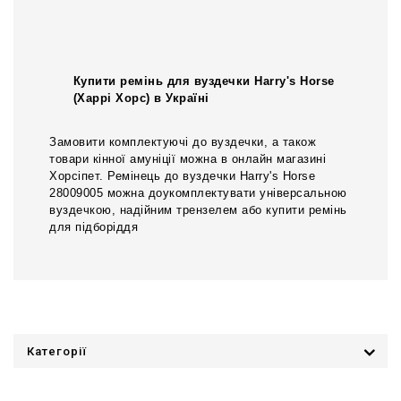
Купити ремінь для вуздечки Harry's Horse
(Харрі Хорс) в Україні
Замовити комплектуючі до вуздечки, а також
товари кінної амуніції можна в онлайн магазині
Хорсіпет. Ремінець до вуздечки Harry's Horse
28009005 можна доукомплектувати універсальною
вуздечкою, надійним трензелем або купити ремінь
для підборіддя
Категорії