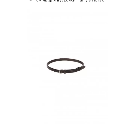
Ремінь для вуздечки Harry's Horse