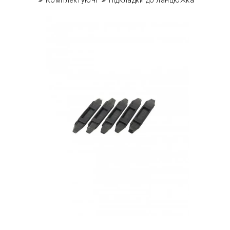
Комплектуючі
Підкладки до ланцюжка