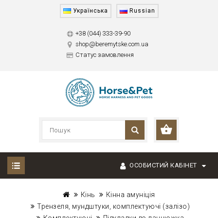
Українська
Russian
+38 (044) 333-39-90
shop@beremytske.com.ua
Статус замовлення
ОСОБИСТИЙ КАБІНЕТ
Кінь
Кінна амуніція
Трензеля, мундштуки, комплектуючі (залізо)