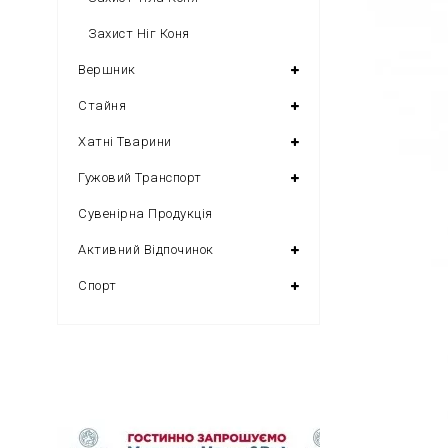
Захист Ніг Коня
Вершник
Стайня
Хатні Тварини
Гужовий Транспорт
Сувенірна Продукція
Активний Відпочинок
Спорт