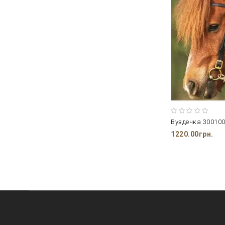
Вуздечка 30010
1220.00грн.