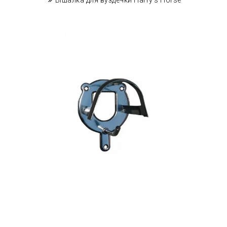
Вішалка для вуздечки Harry's Horse