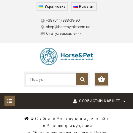
Українська
Russian
+38 (044) 333-39-90
shop@beremytske.com.ua
Статус замовлення
ОСОБИСТИЙ КАБІНЕТ
Стайня
Устаткування для стайні
Вішалки для вуздечки