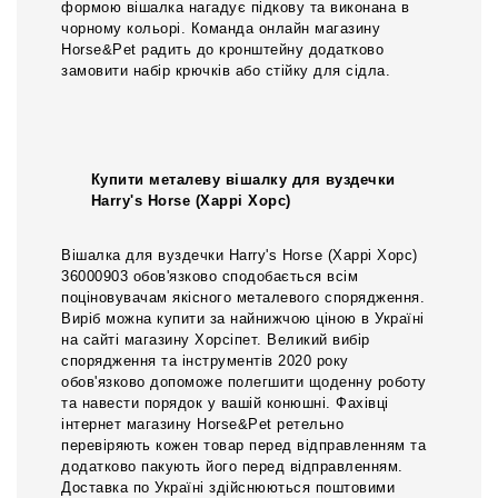
формою вішалка нагадує підкову та виконана в
чорному кольорі. Команда онлайн магазину
Horse&Pet радить до кронштейну додатково
замовити набір крючків або стійку для сідла.
Купити металеву вішалку для вуздечки
Harry's Horse (Харрі Хорс)
Вішалка для вуздечки Harry's Horse (Харрі Хорс)
36000903 обов'язково сподобається всім
поціновувачам якісного металевого спорядження.
Виріб можна купити за найнижчою ціною в Україні
на сайті магазину Хорсіпет. Великий вибір
спорядження та інструментів 2020 року
обов'язково допоможе полегшити щоденну роботу
та навести порядок у вашій конюшні. Фахівці
інтернет магазину Horse&Pet ретельно
перевіряють кожен товар перед відправленням та
додатково пакують його перед відправленням.
Доставка по Україні здійснюються поштовими