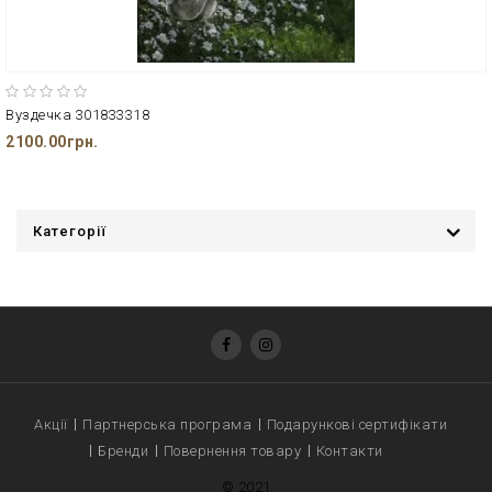
Вуздечка 301833318
2100.00грн.
Категорії
Акції
Партнерська програма
Подарункові сертифікати
Бренди
Повернення товару
Контакти
© 2021