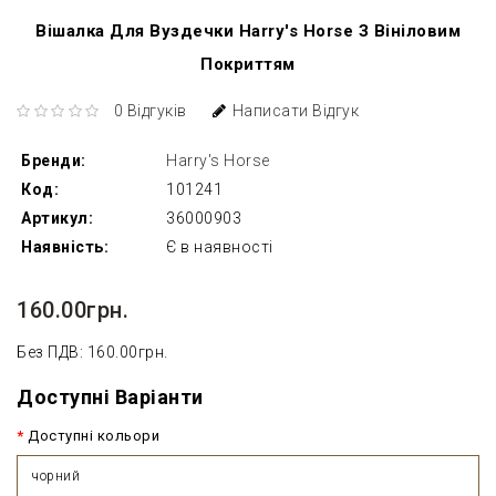
Вішалка Для Вуздечки Harry's Horse З Вініловим
Покриттям
0 Відгуків
Написати Відгук
Бренди:
Harry's Horse
Код:
101241
Артикул:
36000903
Наявність:
Є в наявності
160.00грн.
Без ПДВ: 160.00грн.
Доступні Варіанти
Доступні кольори
чорний