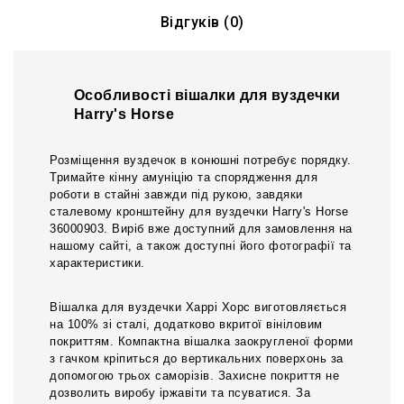
Відгуків (0)
Особливості вішалки для вуздечки
Harry's Horse
Розміщення вуздечок в конюшні потребує порядку.
Тримайте кінну амуніцію та спорядження для
роботи в стайні завжди під рукою, завдяки
сталевому кронштейну для вуздечки Harry's Horse
36000903. Виріб вже доступний для замовлення на
нашому сайті, а також доступні його фотографії та
характеристики.
Вішалка для вуздечки Харрі Хорс виготовляється
на 100% зі сталі, додатково вкритої вініловим
покриттям. Компактна вішалка заокругленої форми
з гачком кріпиться до вертикальних поверхонь за
допомогою трьох саморізів. Захисне покриття не
дозволить виробу іржавіти та псуватися. За