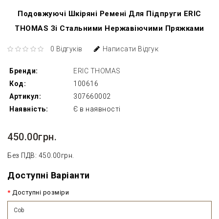
Подовжуючі Шкіряні Ремені Для Підпруги ERIC
THOMAS Зі Стальними Нержавіючими Пряжками
0 Відгуків
Написати Відгук
Бренди:
ERIC THOMAS
Код:
100616
Артикул:
307660002
Наявність:
Є в наявності
450.00грн.
Без ПДВ: 450.00грн.
Доступні Варіанти
Доступні розміри
Cob