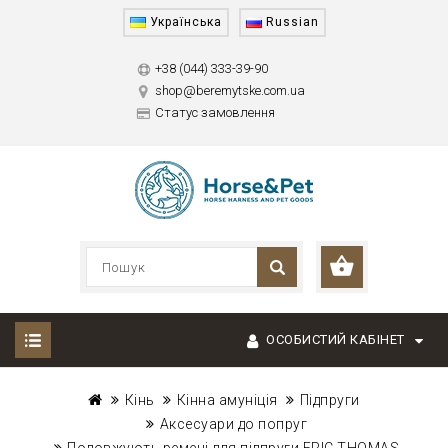
Українська
Russian
+38 (044) 333-39-90
shop@beremytske.com.ua
Статус замовлення
ОСОБИСТИЙ КАБІНЕТ
Кінь
Кінна амуніція
Підпруги
Аксесуари до попруг