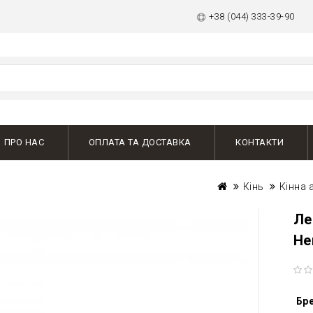
+38 (044) 333-39-90
ПРО НАС
ОПЛАТА ТА ДОСТАВКА
КОНТАКТИ
Кінь
Кінна 
Ле
Не
Бр