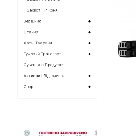
Захист Ніг Коня
Вершник
Стайня
Хатні Тварини
Гужовий Транспорт
Сувенірна Продукція
Активний Відпочинок
Спорт