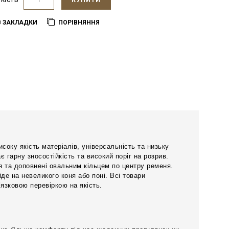
КУПИТИ
В ЗАКЛАДКИ
ПОРІВНЯННЯ
соку якість матеріалів, універсальність та низьку
є гарну зносостійкість та високий поріг на розрив.
ня та доповнені овальним кільцем по центру ременя.
де на невеликого коня або поні. Всі товари
’язковою перевіркою на якість.