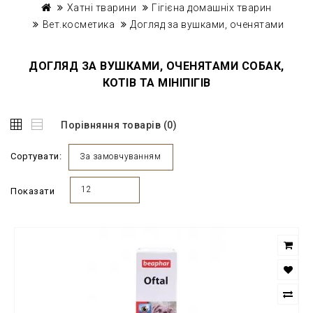
Хатні тварини
Гігієна домашніх тварин
Вет.косметика
Догляд за вушками, оченятами
ДОГЛЯД ЗА ВУШКАМИ, ОЧЕНЯТАМИ СОБАК,
КОТІВ ТА МІНІПІГІВ
Порівняння товарів (0)
Сортувати:
За замовчуванням
12
Показати