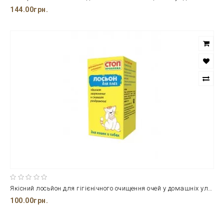
144.00грн.
Якісний лосьйон для гігієнічного очищення очей у домашніх улюбленців Stopproblem в ємкостях по 25 мл.
100.00грн.