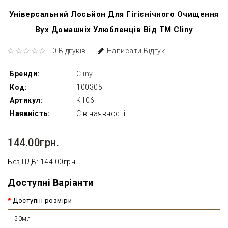
Універсальний Лосьйон Для Гігієнічного Очищення
Вух Домашніх Улюбленців Від ТМ Cliny
0 Відгуків
Написати Відгук
Бренди:
Cliny
Код:
100305
Артикул:
K106
Наявність:
Є в наявності
144.00грн.
Без ПДВ: 144.00грн.
Доступні Варіанти
Доступні розміри
50мл