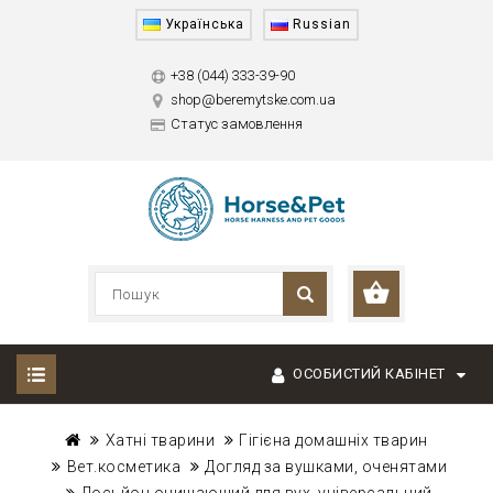
Українська
Russian
+38 (044) 333-39-90
shop@beremytske.com.ua
Статус замовлення
ОСОБИСТИЙ КАБІНЕТ
Хатні тварини
Гігієна домашніх тварин
Вет.косметика
Догляд за вушками, оченятами