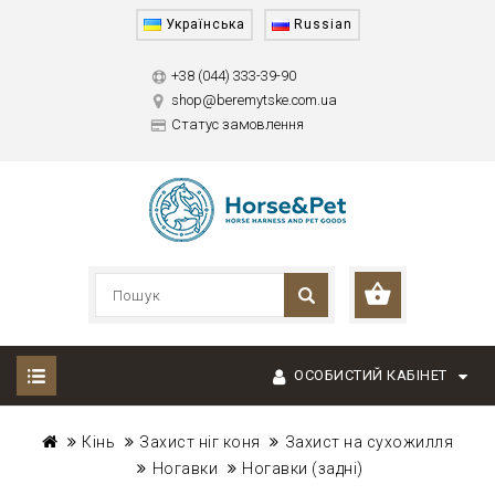
Українська
Russian
+38 (044) 333-39-90
shop@beremytske.com.ua
Статус замовлення
ОСОБИСТИЙ КАБІНЕТ
Кінь
Захист ніг коня
Захист на сухожилля
Ногавки
Ногавки (задні)