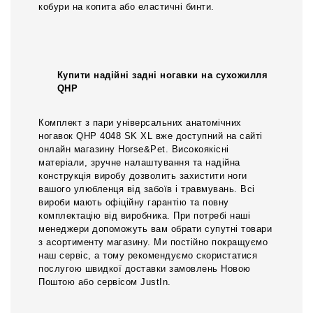
кобури на копита або еластичні бинти.
Купити надійні задні ногавки на сухожилля
QHP
Комплект з пари універсальних анатомічних
ногавок QHP 4048 SK XL вже доступний на сайті
онлайн магазину Horse&Pet. Високоякісні
матеріали, зручне налаштування та надійна
конструкція виробу дозволить захистити ноги
вашого улюбленця від забоїв і травмувань. Всі
вироби мають офіційну гарантію та повну
комплектацію від виробника. При потребі наші
менеджери допоможуть вам обрати супутні товари
з асортименту магазину. Ми постійно покращуємо
наш сервіс, а тому рекомендуємо скористатися
послугою швидкої доставки замовлень Новою
Поштою або сервісом JustIn.