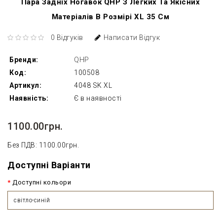
Пара Задніх Ногавок QHP З Легких Та Якісних
Матеріалів В Розмірі XL 35 См
0 Відгуків
Написати Відгук
Бренди:
QHP
Код:
100508
Артикул:
4048 SK XL
Наявність:
Є в наявності
1100.00грн.
Без ПДВ: 1100.00грн.
Доступні Варіанти
Доступні кольори
світло-синій