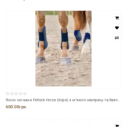
Якісні ногавки Fetlock Horze (Хорз) з м'якого неопрену та безпечного пластику
600.00грн.