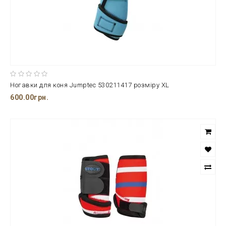
Ногавки для коня Jumptec 530211417 розміру XL
600.00грн.