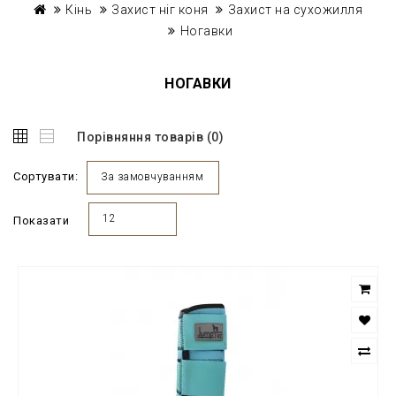
Кінь
Захист ніг коня
Захист на сухожилля
Ногавки
НОГАВКИ
Порівняння товарів (0)
Сортувати:
За замовчуванням
12
Показати