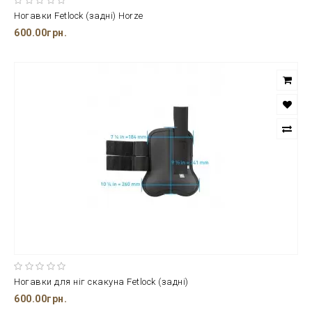
Ногавки Fetlock (задні) Horze
600.00грн.
Ногавки для ніг скакуна Fetlock (задні)
600.00грн.