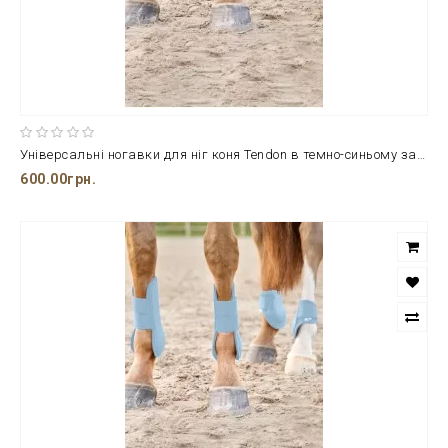
Універсальні ногавки для ніг коня Tendon в темно-синьому забарвленні від ТМ Horze
600.00грн.