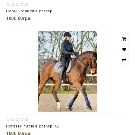
Парні ногавки в розмірі L
1000.00грн.
Ногавки парні в розмірі XL
1000.00грн.