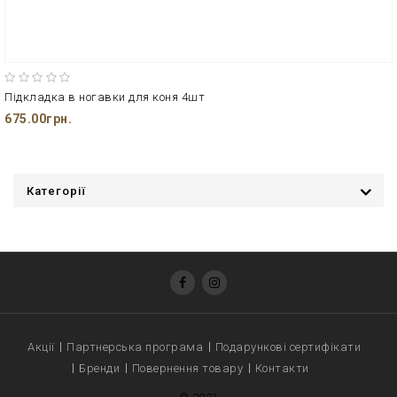
Підкладка в ногавки для коня 4шт
675.00грн.
Категорії
Акції
Партнерська програма
Подарункові сертифікати
Бренди
Повернення товару
Контакти