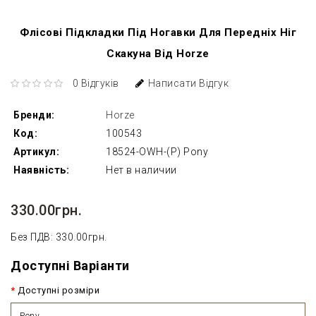
Флісові Підкладки Під Ногавки Для Передніх Ніг
Скакуна Від Horze
0 Відгуків
Написати Відгук
Бренди:
Horze
Код:
100543
Артикул:
18524-OWH-(P) Pony
Наявність:
Нет в наличии
330.00грн.
Без ПДВ: 330.00грн.
Доступні Варіанти
Доступні розміри
Pony