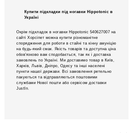
Купити підкладки під ногавки Hippotonic в
Україні
Окрім підкладок в ногавки Hippotonic 540627007 на
сайті Хорсіпет можна купити різноманітне
спорядження для роботи в стайні та кінну амуніцію
на будь-який смак. Якість товарів та доступна ціна
обов'язково вам сподобається, так як і доставка
замовлень по Україні. Ми доставимо товар в Київ,
Харків, Львів, Дніпро, Одесу та інші населені
пункти нашої держави. Всі замовлення ретельно
пакуються та відправляються поштовими
службами Нової пошти або сервісом доставки
JustIn.