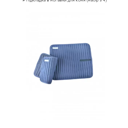
Підкладка в ногавки для коня (набір з 4)