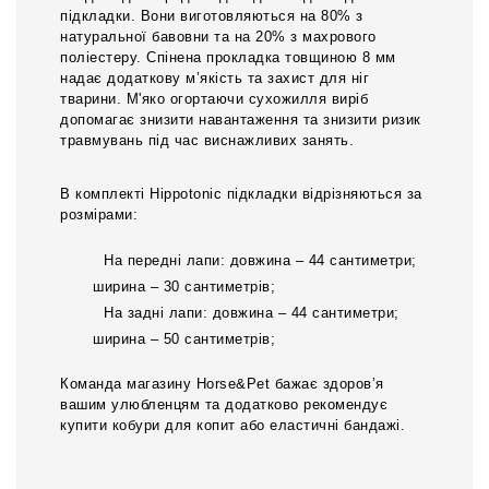
підкладки. Вони виготовляються на 80% з
натуральної бавовни та на 20% з махрового
поліестеру. Спінена прокладка товщиною 8 мм
надає додаткову м’якість та захист для ніг
тварини. М'яко огортаючи сухожилля виріб
допомагає знизити навантаження та знизити ризик
травмувань під час виснажливих занять.
В комплекті Hippotonic підкладки відрізняються за
розмірами:
На передні лапи: довжина – 44 сантиметри;
ширина – 30 сантиметрів;
На задні лапи: довжина – 44 сантиметри;
ширина – 50 сантиметрів;
Команда магазину Horse&Pet бажає здоров’я
вашим улюбленцям та додатково рекомендує
купити кобури для копит або еластичні бандажі.