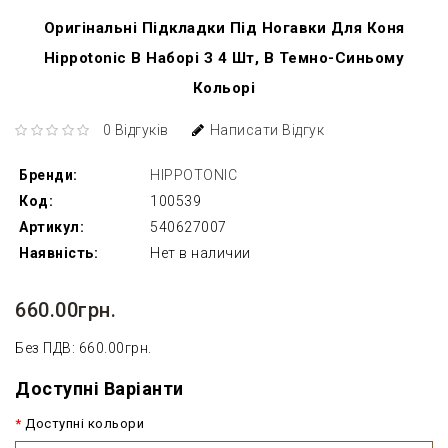
Оригінальні Підкладки Під Ногавки Для Коня
Hippotonic В Наборі З 4 Шт, В Темно-Синьому
Кольорі
0 Відгуків
Написати Відгук
Бренди:
HIPPOTONIC
Код:
100539
Артикул:
540627007
Наявність:
Нет в наличии
660.00грн.
Без ПДВ: 660.00грн.
Доступні Варіанти
Доступні кольори