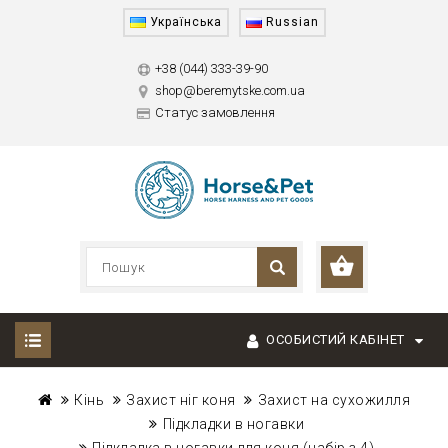
Українська
Russian
+38 (044) 333-39-90
shop@beremytske.com.ua
Статус замовлення
ОСОБИСТИЙ КАБІНЕТ
Кінь
Захист ніг коня
Захист на сухожилля
Підкладки в ногавки