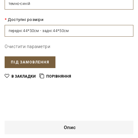
темно-синій
Доступні розміри
передні:44*30см - задні:44*50см
Очистити параметри
ПІД ЗАМОВЛЕННЯ
В ЗАКЛАДКИ
ПОРІВНЯННЯ
Опис