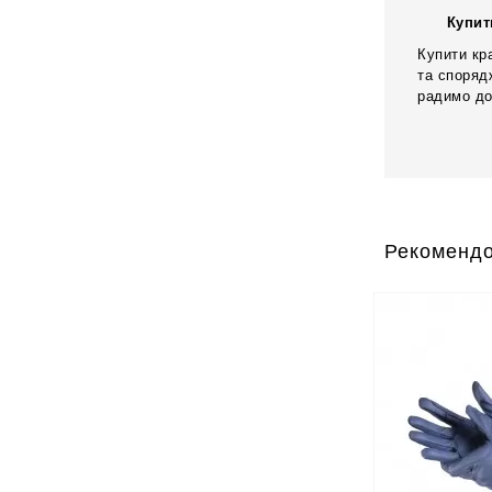
Купит
Купити кр
та споряд
радимо до
Рекомендо