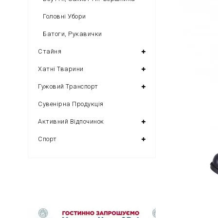
Головні Убори
Батоги, Рукавички
Стайня
Хатні Тварини
Гужовий Транспорт
Сувенірна Продукція
Активний Відпочинок
Спорт