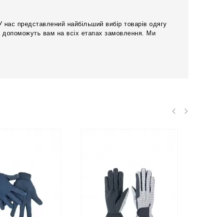
У нас представлений найбільший вибір товарів одягу
а допоможуть вам на всіх етапах замовлення. Ми