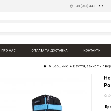
+38 (044) 333-39-90
ПРО НАС
ОПЛАТА ТА ДОСТАВКА
КОНТАКТИ
Вершник
Взуття, захист ніг в
Не
Ро
Бр