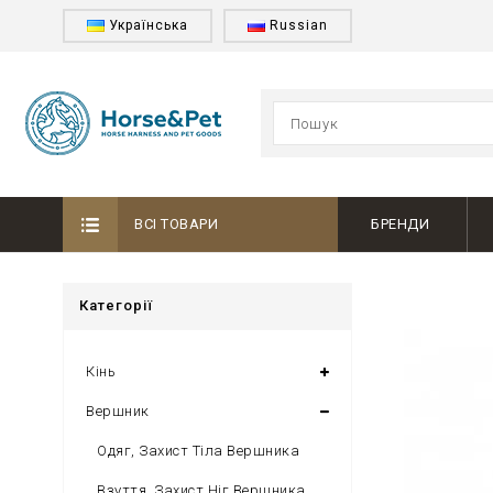
Українська
Russian
ВСІ ТОВАРИ
БРЕНДИ
Категорії
Кінь
Вершник
Одяг, Захист Тіла Вершника
Взуття, Захист Ніг Вершника