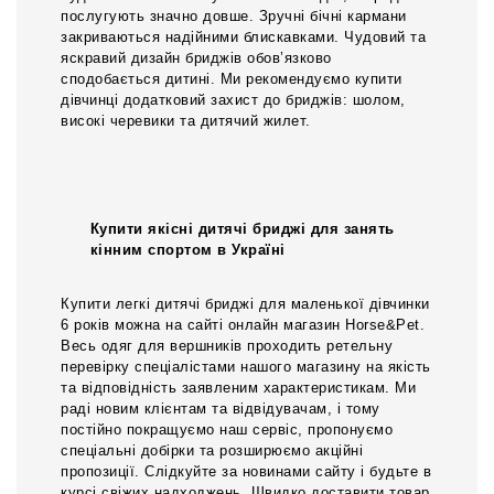
послугують значно довше. Зручні бічні кармани
закриваються надійними блискавками. Чудовий та
яскравий дизайн бриджів обов’язково
сподобається дитині. Ми рекомендуємо купити
дівчинці додатковий захист до бриджів: шолом,
високі черевики та дитячий жилет.
Купити якісні дитячі бриджі для занять
кінним спортом в Україні
Купити легкі дитячі бриджі для маленької дівчинки
6 років можна на сайті онлайн магазин Horse&Pet.
Весь одяг для вершників проходить ретельну
перевірку спеціалістами нашого магазину на якість
та відповідність заявленим характеристикам. Ми
раді новим клієнтам та відвідувачам, і тому
постійно покращуємо наш сервіс, пропонуємо
спеціальні добірки та розширюємо акційні
пропозиції. Слідкуйте за новинами сайту і будьте в
курсі свіжих надходжень. Швидко доставити товар