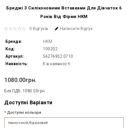
Бриджі З Силіконовими Вставками Для Дівчаток 6
Років Від Фірми HKM
0 Відгуків
Написати Відгук
Бренди:
HKM
Код:
100202
Артикул:
56276952.0710
Наявність:
Є в наявності
1080.00грн.
Без ПДВ: 1080.00грн.
Доступні Варіанти
Доступні кольори
темно-синій/бірюзовий