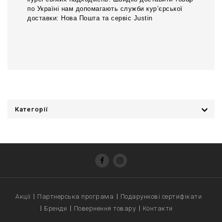
по Україні нам допомагають служби кур’єрської
доставки: Нова Пошта та сервіс Justin
Категорії
Акції
Партнерська програма
Подарункові сертифікати
Бренди
Повернення товару
Контакти