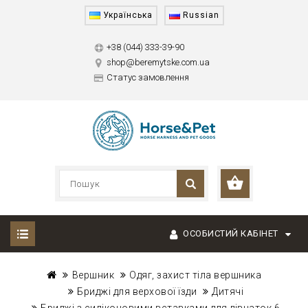
Українська
Russian
+38 (044) 333-39-90
shop@beremytske.com.ua
Статус замовлення
ОСОБИСТИЙ КАБІНЕТ
Вершник
Одяг, захист тіла вершника
Бриджі для верхової їзди
Дитячі