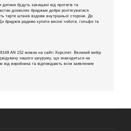
 дитини будуть захищені від протягів та
ластан дозволяє бриджам добре розтягуватися.
ть тертя штанів вздовж внутрішньої сторони. До
 До бриджів радимо купити високі чоботи, гольфи та
8148 AN 152 можна на сайті Хорсіпет. Великий вибір
ідвідувачу нашого шоуруму, що знаходиться на
ю від виробника та відповідають всім заявленим