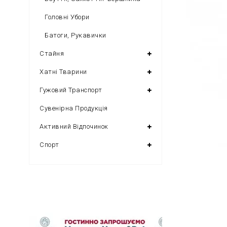
Головні Убори
Батоги, Рукавички
Стайня
Хатні Тварини
Гужовий Транспорт
Сувенірна Продукція
Активний Відпочинок
Спорт