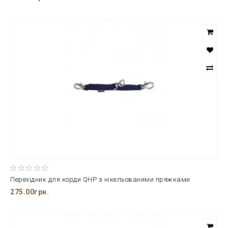
Перехідник для корди QHP з нікельованими пряжками
275.00грн.