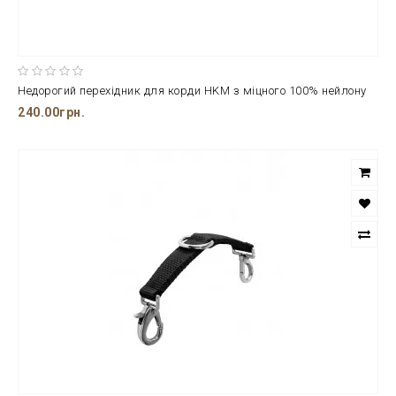
Недорогий перехідник для корди HKM з міцного 100% нейлону
240.00грн.