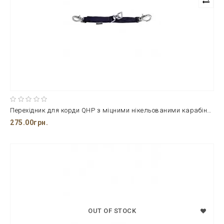
Перехідник для корди QHP з міцними нікельованими карабінами
275.00грн.
OUT OF STOCK