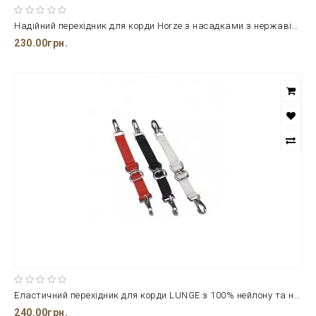
Надійний перехідник для корди Horze з насадками з нержавіючої сталі
230.00грн.
Еластичний перехідник для корди LUNGE з 100% нейлону та нержавіючої сталі
240.00грн.