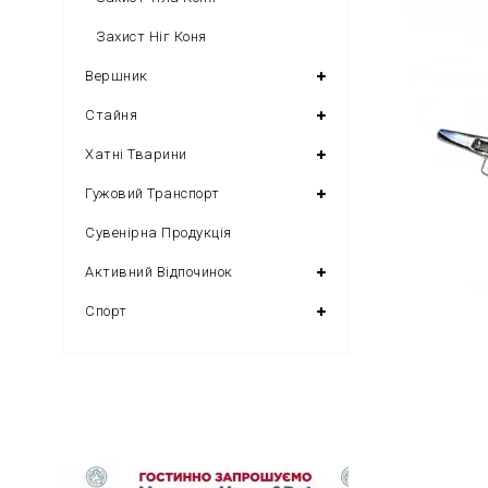
Захист Ніг Коня
Вершник
Стайня
Хатні Тварини
Гужовий Транспорт
Сувенірна Продукція
Активний Відпочинок
Спорт