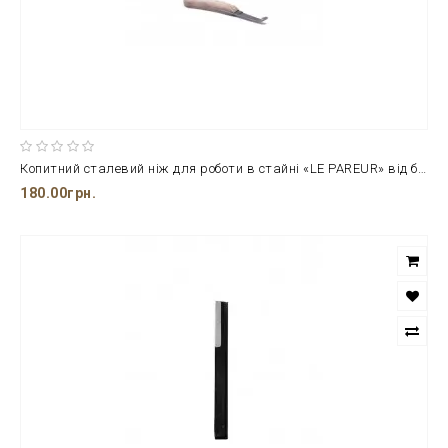
Копитний сталевий ніж для роботи в стайні «LE PAREUR» від бренду Ekkia
180.00грн.