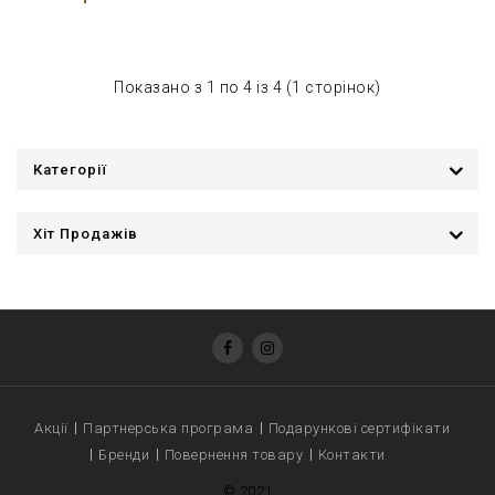
Показано з 1 по 4 із 4 (1 сторінок)
Категорії
Хіт Продажів
Акції
Партнерська програма
Подарункові сертифікати
Бренди
Повернення товару
Контакти
© 2021