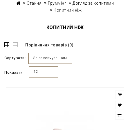
Стайня
Груммінг
Догляд за копитами
Копитний ніж
КОПИТНИЙ НІЖ
Порівняння товарів (0)
Сортувати:
За замовчуванням
12
Показати