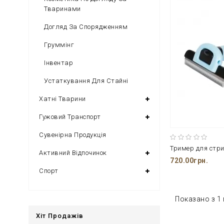
Тваринами
Догляд За Спорядженням
Груммінг
Інвентар
Устаткування Для Стайні
Хатні Тварини
Гужовий Транспорт
Сувенірна Продукція
Активний Відпочинок
720.00грн.
Спорт
Показано з 1 п
Хіт Продажів