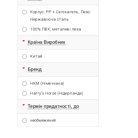
Корпус: PP + Силікагель, Лезо:
Нержавіюча сталь
100% ПВХ, металеві леза
Країна Виробник
Китай
Бренд
HKM (Німеччина)
Harry's Horse (Нідерланди)
Термін придатності, до
необмежений