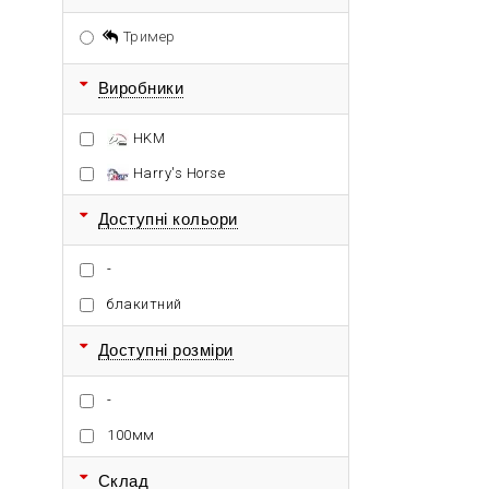
Тример
Виробники
HKM
Harry's Horse
Доступні кольори
-
блакитний
Доступні розміри
-
100мм
Склад