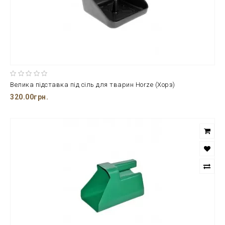
Велика підставка під сіль для тварин Horze (Хорз)
320.00грн.