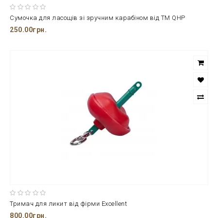
Сумочка для ласощів зі зручним карабіном від ТМ QHP
250.00грн.
Тримач для ликит від фірми Excellent
800.00грн.