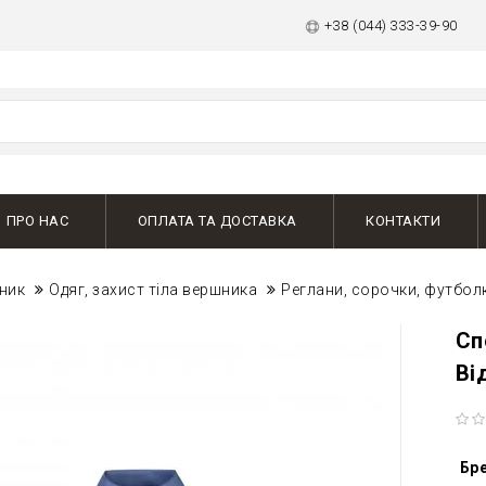
+38 (044) 333-39-90
ПРО НАС
ОПЛАТА ТА ДОСТАВКА
КОНТАКТИ
ник
Одяг, захист тіла вершника
Реглани, сорочки, футбол
Сп
Ві
Бр