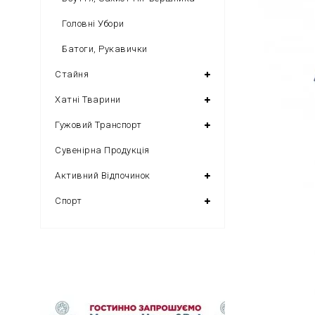
Головні Убори
Батоги, Рукавички
Стайня
Хатні Тварини
Гужовий Транспорт
Сувенірна Продукція
Активний Відпочинок
Спорт