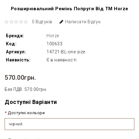
Розширювальний Ремінь Попруги Від ТМ Horze
0 Відгуків
Написати Відгук
Бренди:
Horze
Код:
100633
Артикул:
14721-BL-one size
Наявність:
Є в наявності
570.00грн.
Без ПДВ: 570.00грн.
Доступні Варіанти
Доступні кольори
чорний