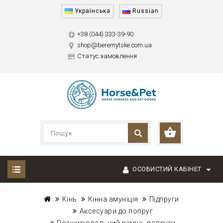
Українська
Russian
+38 (044) 333-39-90
shop@beremytske.com.ua
Статус замовлення
ОСОБИСТИЙ КАБІНЕТ
Кінь
Кінна амуніція
Підпруги
Аксесуари до попруг