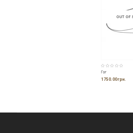
OUT OF
Гог
1750.00грн.