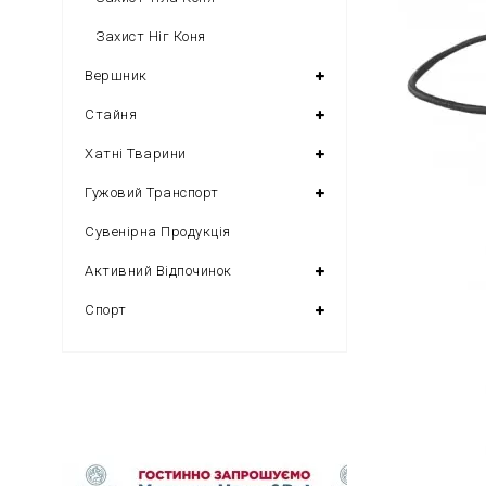
Захист Ніг Коня
Вершник
Стайня
Хатні Тварини
Гужовий Транспорт
Сувенірна Продукція
Активний Відпочинок
Спорт