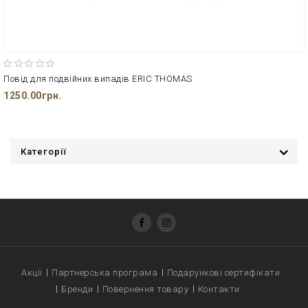
Повід для подвійних випадів ERIC THOMAS
1250.00грн.
Категорії
Акції
Партнерська програма
Подарункові сертифікати
Бренди
Повернення товару
Контакти