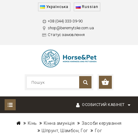
Українська
Russian
+38 (044) 333-39-90
shop@beremytske.com.ua
Статус замовлення
ОСОБИСТИЙ КАБІНЕТ
Кінь
Кінна амуніція
Засоби керування
Шпрунт, Шамбон, Гог
Гог