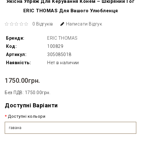
Якісна Упряж Для Керування Конем – Шкіряний Гог
ERIC THOMAS Для Вашого Улюбленця
0 Відгуків
Написати Відгук
Бренди:
ERIC THOMAS
Код:
100829
Артикул:
305085018
Наявність:
Нет в наличии
1750.00грн.
Без ПДВ: 1750.00грн.
Доступні Варіанти
Доступні кольори
гавана