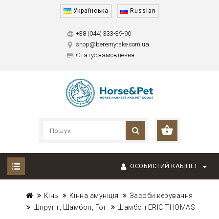
Українська
Russian
+38 (044) 333-39-90
shop@beremytske.com.ua
Статус замовлення
ОСОБИСТИЙ КАБІНЕТ
Кінь
Кінна амуніція
Засоби керування
Шпрунт, Шамбон, Гог
Шамбон ERIC THOMAS