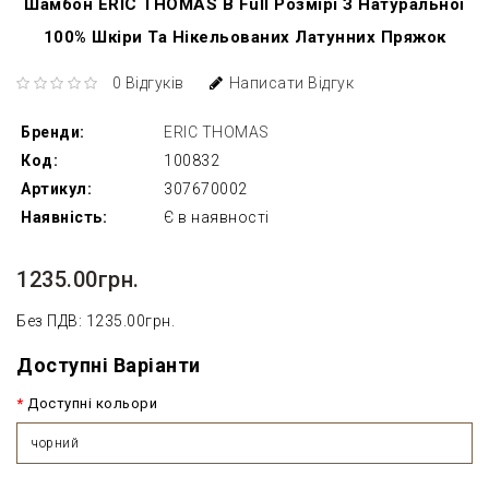
Шамбон ERIC THOMAS В Full Розмірі З Натуральної
100% Шкіри Та Нікельованих Латунних Пряжок
0 Відгуків
Написати Відгук
Бренди:
ERIC THOMAS
Код:
100832
Артикул:
307670002
Наявність:
Є в наявності
1235.00грн.
Без ПДВ: 1235.00грн.
Доступні Варіанти
Доступні кольори
чорний