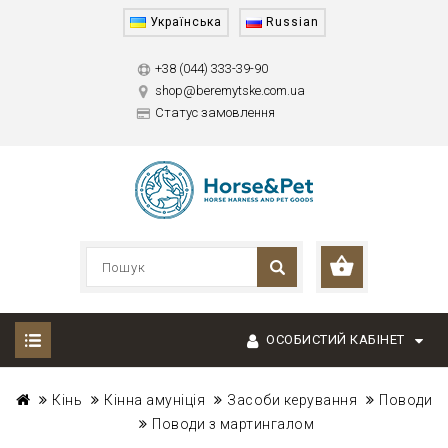
Українська
Russian
+38 (044) 333-39-90
shop@beremytske.com.ua
Статус замовлення
ОСОБИСТИЙ КАБІНЕТ
Кінь
Кінна амуніція
Засоби керування
Поводи
Поводи з мартингалом