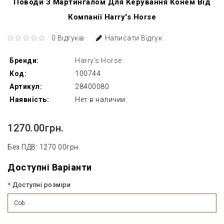
Поводи З Мартингалом Для Керування Конем Від
Компанії Harry's Horse
0 Відгуків
Написати Відгук
Бренди:
Harry's Horse
Код:
100744
Артикул:
28400080
Наявність:
Нет в наличии
1270.00грн.
Без ПДВ: 1270.00грн.
Доступні Варіанти
Доступні розміри
Cob