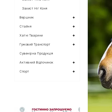
Захист Ніг Коня
Вершник
Стайня
Хатні Тварини
Гужовий Транспорт
Сувенірна Продукція
Активний Відпочинок
Спорт