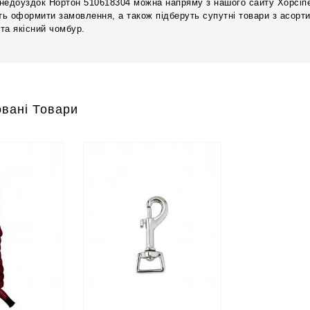
недоуздок Нортон 510618304 можна напряму з нашого сайту Хорсіпет
ь оформити замовлення, а також підберуть супутні товари з асорти
та якісний чомбур.
вані Товари