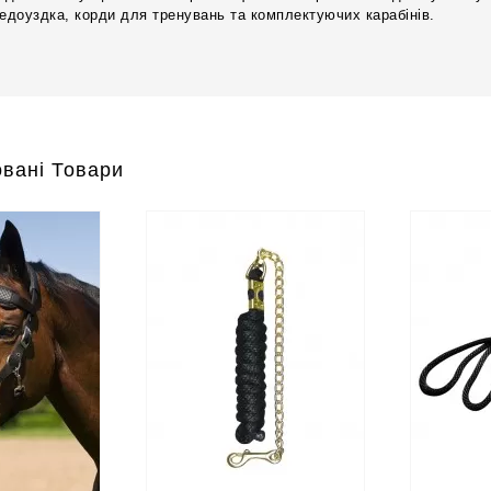
недоуздка, корди для тренувань та комплектуючих карабінів.
вані Товари