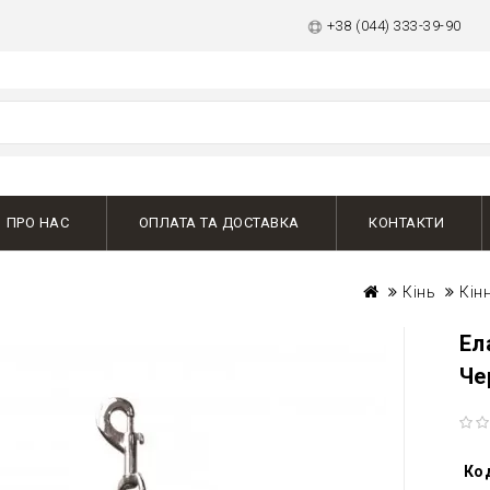
+38 (044) 333-39-90
ПРО НАС
ОПЛАТА ТА ДОСТАВКА
КОНТАКТИ
Кінь
Кін
Ел
Че
Ко