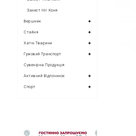
Захист Ніг Коня
Вершник
Стайня
Хатні Тварини
Гужовий Транспорт
Сувенірна Продукція
Активний Відпочинок
Спорт