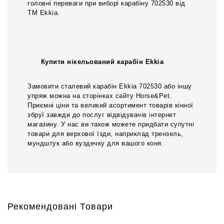
головні переваги при виборі карабіну 702530 від
ТМ Ekkia.
Купити нікельований карабін Ekkia
Замовити сталевий карабін Ekkia 702530 або іншу
упряж можна на сторінках сайту Horse&Pet.
Приємні ціни та великий асортимент товарів кінної
збруї завжди до послуг відвідувачів інтернет
магазину. У нас ви також можете придбати супутні
товари для верхової їзди, наприклад трензель,
мундштук або вуздечку для вашого коня.
Рекомендовані Товари