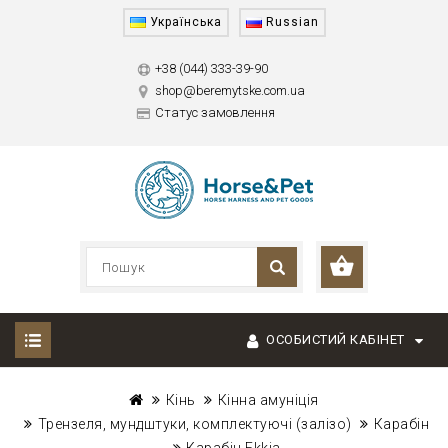
Українська
Russian
+38 (044) 333-39-90
shop@beremytske.com.ua
Статус замовлення
ОСОБИСТИЙ КАБІНЕТ
Кінь
Кінна амуніція
Трензеля, мундштуки, комплектуючі (залізо)
Карабін