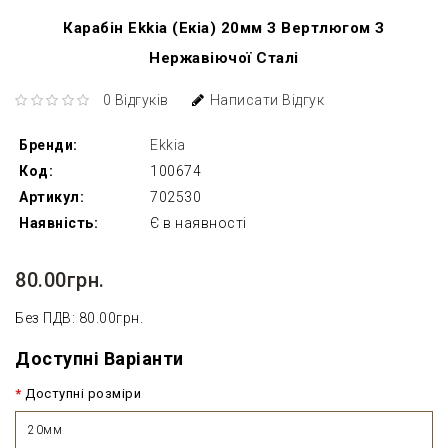
Карабін Ekkia (Екіа) 20мм З Вертлюгом З
Нержавіючої Сталі
0 Відгуків
Написати Відгук
Бренди:
Ekkia
Код:
100674
Артикул:
702530
Наявність:
Є в наявності
80.00грн.
Без ПДВ: 80.00грн.
Доступні Варіанти
Доступні розміри
20мм