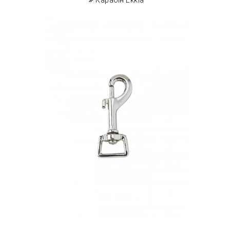
Карабін Ekkia