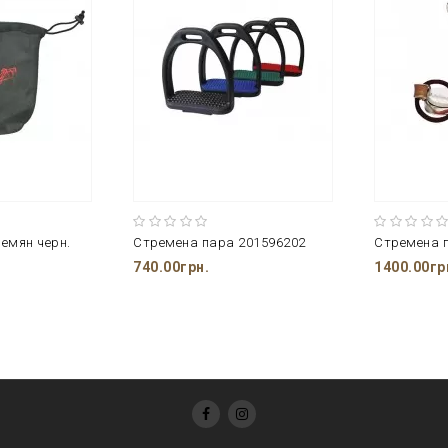
емян черн.
Стремена пара 201596202
740.00грн.
1400.00гр