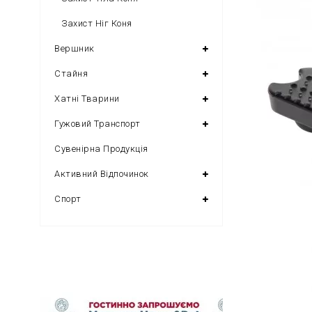
Захист Ніг Коня
Вершник
Стайня
Хатні Тварини
Гужовий Транспорт
Сувенірна Продукція
Активний Відпочинок
Спорт