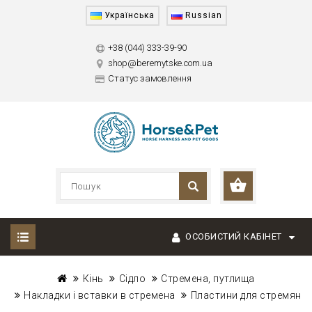
Українська
Russian
+38 (044) 333-39-90
shop@beremytske.com.ua
Статус замовлення
ОСОБИСТИЙ КАБІНЕТ
Кінь
Сідло
Стремена, путлища
Накладки і вставки в стремена
Пластини для стремян