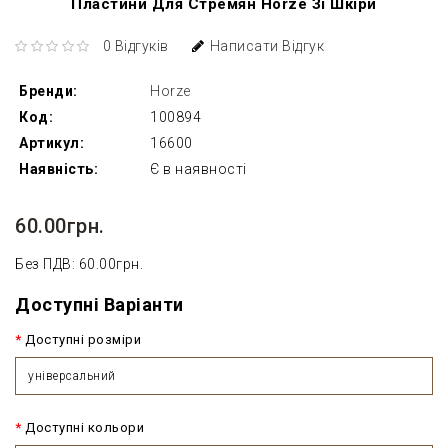
Пластини Для Стремян Horze Зі Шкіри
0 Відгуків
Написати Відгук
Бренди:
Horze
Код:
100894
Артикул:
16600
Наявність:
Є в наявності
60.00грн.
Без ПДВ: 60.00грн.
Доступні Варіанти
Доступні розміри
універсальний
Доступні кольори