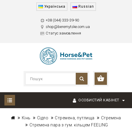
Українська
Russian
+38 (044) 333-39-90
shop@beremytske.com.ua
Статус замовлення
ОСОБИСТИЙ КАБІНЕТ
Кінь
Сідло
Стремена, путлища
Стремена
Стремена пара з гум. кільцем FEELING