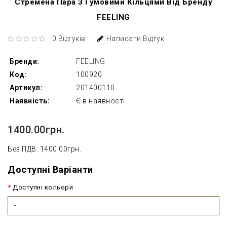
Стремена Пара З Гумовими Кільцями Від Бренду
FEELING
0 Відгуків
Написати Відгук
Бренди:
FEELING
Код:
100920
Артикул:
201400110
Наявність:
Є в наявності
1400.00грн.
Без ПДВ: 1400.00грн.
Доступні Варіанти
Доступні кольори
-