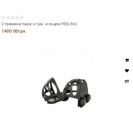
Стремена пара з гум. кільцем FEELING
1400.00грн.