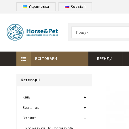
Українська
Russian
ВСІ ТОВАРИ
БРЕНДИ
Категорії
Кінь
Вершник
Стайня
Косметика По Догляду За