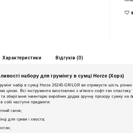
Характеристики
Відгуків (0)
ливості набору для грумінгу в сумці Horze (Хорз)
румінг набір в сумці Horze 26245-GR/LGR ви отримуєте шість різних
ою ціною. Всі інструменти виготовлені з м'якого софт-тач пластику
 та зберігання інвентарю виробник додав зручну прозору сумку на б
 в собі наступні предмети:
тний гачок;
інці для гриви і хвоста;
осгон;