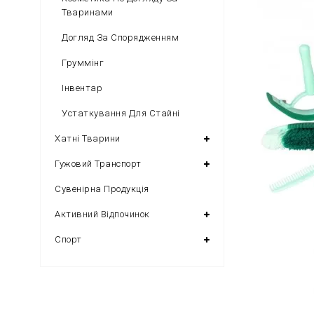
Тваринами
Догляд За Спорядженням
Груммінг
Інвентар
Устаткування Для Стайні
Хатні Тварини
Гужовий Транспорт
Сувенірна Продукція
Активний Відпочинок
Спорт