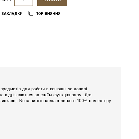
КУПИТИ
В ЗАКЛАДКИ
ПОРІВНЯННЯ
 предметів для роботи в конюшні за доволі
 та відрізняються за своїм функціоналом. Для
лискавці. Вона виготовлена з легкого 100% поліестеру