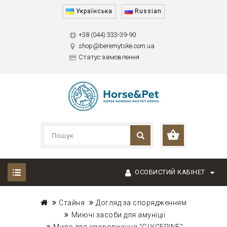
Українська
Russian
+38 (044) 333-39-90
shop@beremytske.com.ua
Статус замовлення
ОСОБИСТИЙ КАБІНЕТ
Стайня
Догляд за спорядженням
Миючі засоби для амуніції