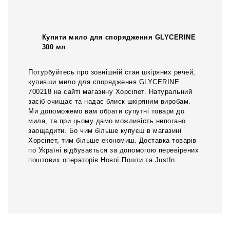
Купити мило для спорядження GLYCERINE
300 мл
Потурбуйтесь про зовнішній стан шкіряних речей,
купивши мило для спорядження GLYCERINE
700218 на сайті магазину Хорсіпет. Натуральний
засіб очищає та надає блиск шкіряним виробам.
Ми допоможемо вам обрати супутні товари до
мила, та при цьому дамо можливість непогано
заощадити. Бо чим більше купуєш в магазині
Хорсіпет, тим більше економиш. Доставка товарів
по Україні відбувається за допомогою перевірених
поштових операторів Нової Пошти та JustIn.