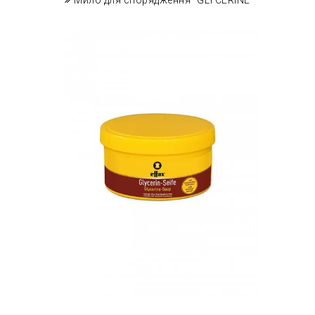
Мило для спорядження "GLYCERINE"