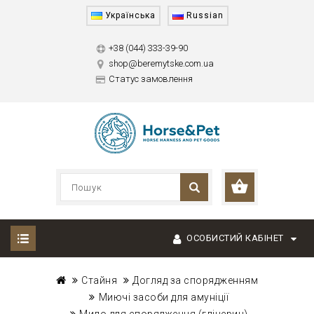
Українська
Russian
+38 (044) 333-39-90
shop@beremytske.com.ua
Статус замовлення
ОСОБИСТИЙ КАБІНЕТ
Стайня
Догляд за спорядженням
Миючі засоби для амуніції