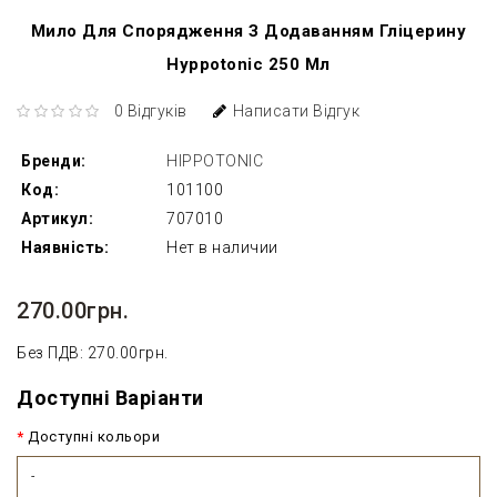
Мило Для Спорядження З Додаванням Гліцерину
Hyppotonic 250 Мл
0 Відгуків
Написати Відгук
Бренди:
HIPPOTONIC
Код:
101100
Артикул:
707010
Наявність:
Нет в наличии
270.00грн.
Без ПДВ: 270.00грн.
Доступні Варіанти
Доступні кольори
-