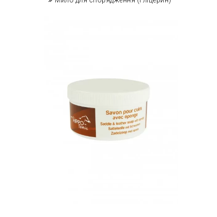
Мило для спорядження (гліцерин)