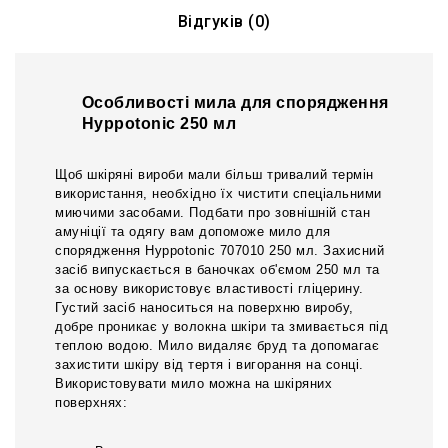
Відгуків (0)
Особливості мила для спорядження
Hyppotonic 250 мл
Щоб шкіряні вироби мали більш тривалий термін
використання, необхідно їх чистити спеціальними
миючими засобами. Подбати про зовнішній стан
амуніції та одягу вам допоможе мило для
спорядження Hyppotonic 707010 250 мл. Захисний
засіб випускається в баночках об'ємом 250 мл та
за основу використовує властивості гліцерину.
Густий засіб наноситься на поверхню виробу,
добре проникає у волокна шкіри та змивається під
теплою водою. Мило видаляє бруд та допомагає
захистити шкіру від тертя і вигорання на сонці.
Використовувати мило можна на шкіряних
поверхнях: