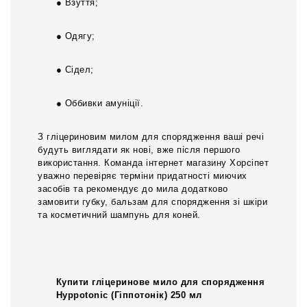
● Взуття;
● Одягу;
● Сідел;
● Оббивки амуніції.
З гліцериновим милом для спорядження ваші речі
будуть виглядати як нові, вже після першого
використання. Команда інтернет магазину Хорсіпет
уважно перевіряє терміни придатності миючих
засобів та рекомендує до мила додатково
замовити губку, бальзам для спорядження зі шкіри
та косметичний шампунь для коней.
Купити гліцеринове мило для спорядження
Hyppotonic (Гіппотонік) 250 мл