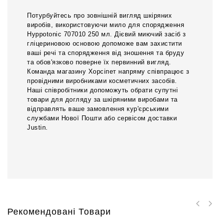
Потурбуйтесь про зовнішній вигляд шкіряних
виробів, використовуючи мило для спорядження
Hyppotonic 707010 250 мл. Дієвий миючий засіб з
гліцериновою основою допоможе вам захистити
ваші речі та спорядження від зношення та бруду
та обов'язково поверне їх первинний вигляд.
Команда магазину Хорсіпет напряму співпрацює з
провідними виробниками косметичних засобів.
Наші співробітники допоможуть обрати супутні
товари для догляду за шкіряними виробами та
відправлять ваше замовлення кур'єрськими
службами Нової Пошти або сервісом доставки
Justin.
Рекомендовані Товари