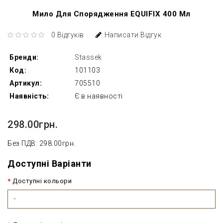
Мило Для Спорядження EQUIFIX 400 Мл
0 Відгуків
Написати Відгук
Бренди:
Stassek
Код:
101103
Артикул:
705510
Наявність:
Є в наявності
298.00грн.
Без ПДВ: 298.00грн.
Доступні Варіанти
Доступні кольори
-