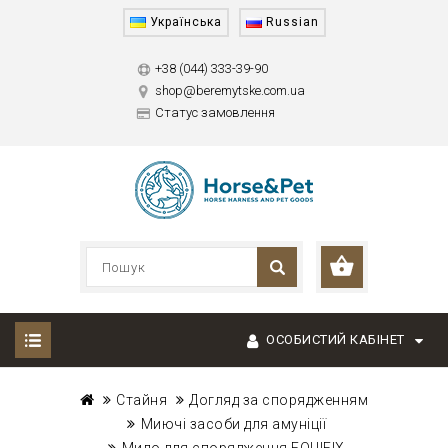
Українська
Russian
+38 (044) 333-39-90
shop@beremytske.com.ua
Статус замовлення
ОСОБИСТИЙ КАБІНЕТ
Стайня
Догляд за спорядженням
Миючі засоби для амуніції