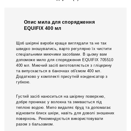
Опис мила для спорядження
EQUIFIX 400 мл
Щоб шкіряні вироби краще виглядали та не так
швидко зношувались, варто регулярно їх чистити
спеціальними миючими засобами. В цьому вам
допоможе мило для спорядження EQUIFIX 705510
400 мл. Миючий засіб виготовляється з гліцерину
та випускається в баночках об'ємом 400 мл.
Додатково у комплекті присутній конденсатор з
губкою.
Густий засіб наноситься на шкіряну поверхню,
добре проникає у волокна та змивається під
теплою водою. Мило видаляє бруд та допомагає
відновити блиск шкіри, навіть для доволі зношених
поверхонь. Рекомендується використовувати
разом з бальзамом.