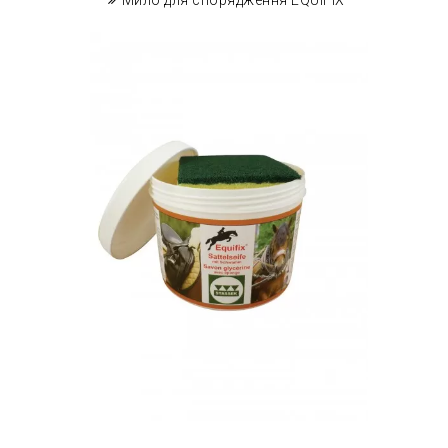
Мило для спорядження EQUIFIX