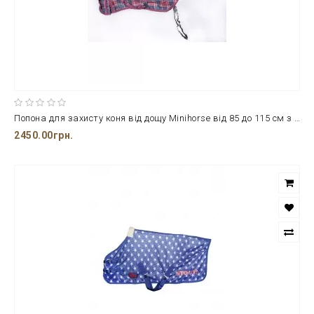
Попона для захисту коня від дощу Minihorse від 85 до 115 см з щільного 100% поліестеру
2450.00грн.