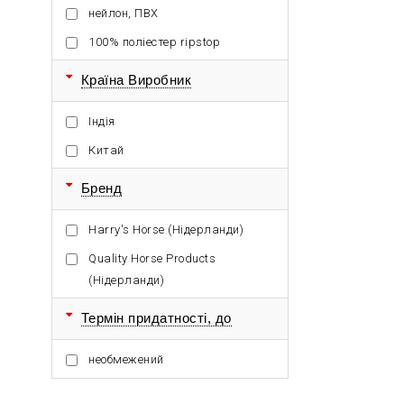
нейлон, ПВХ
100% поліестер ripstop
Країна Виробник
Індія
Китай
Бренд
Harry's Horse (Нідерланди)
Quality Horse Products
(Нідерланди)
Термін придатності, до
необмежений