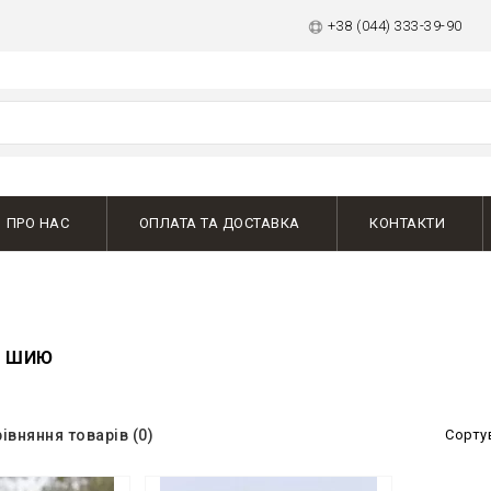
+38 (044) 333-39-90
ПРО НАС
ОПЛАТА ТА ДОСТАВКА
КОНТАКТИ
А ШИЮ
івняння товарів (0)
Сорту