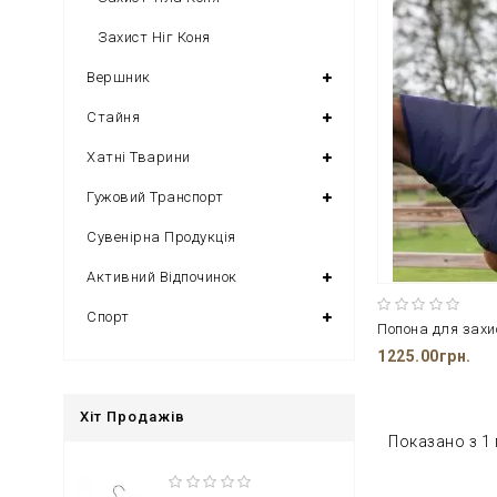
Захист Ніг Коня
Вершник
Стайня
Хатні Тварини
Гужовий Транспорт
Сувенірна Продукція
Активний Відпочинок
Спорт
1225.00грн.
Хіт Продажів
Показано з 1 п